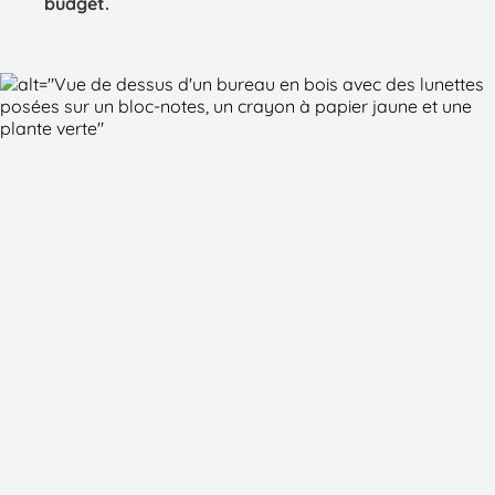
budget.