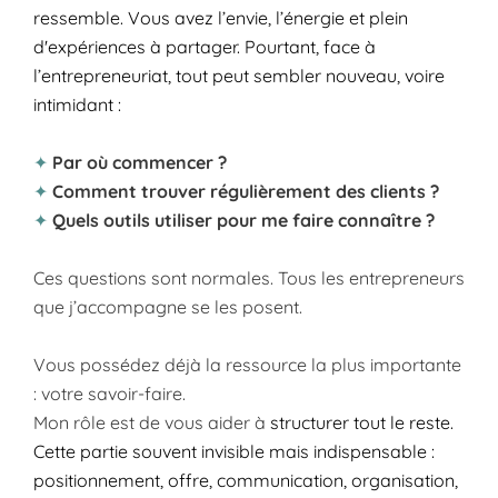
ressemble. Vous avez l’envie, l’énergie et plein
TIQ
d'expériences à partager. Pourtant, face à
UE
l’entrepreneuriat, tout peut sembler nouveau, voire
BLO
intimidant :
G
✦
Par où commencer ?
CON
✦
Comment trouver régulièrement des clients ?
TAC
✦
Quels outils utiliser pour me faire connaître ?
T
Ces questions sont normales. Tous les entrepreneurs
que j’accompagne se les posent.
Vous possédez déjà la ressource la plus importante
: votre savoir-faire.
Mon rôle est de vous aider à
structurer tout le reste.
Cette partie souvent invisible mais indispensable :
positionnement, offre, communication, organisation,